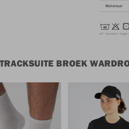
Materiaal
40°
Niet bleken
Drogen 
 TRACKSUITE BROEK WARDR