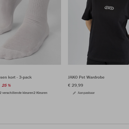
sen kort - 3-pack
JAKO Pet Wardrobe
€ 29,99
25 %
 2 verschillende kleuren
2 Kleuren
Aanpasbaar