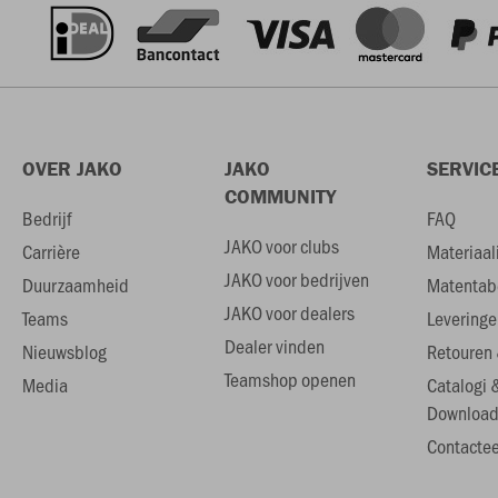
OVER JAKO
JAKO
SERVIC
COMMUNITY
Bedrijf
FAQ
JAKO voor clubs
Carrière
Materiaal
JAKO voor bedrijven
Duurzaamheid
Matentab
JAKO voor dealers
Teams
Leveringe
Dealer vinden
Nieuwsblog
Retouren 
Teamshop openen
Media
Catalogi 
Download
Contactee