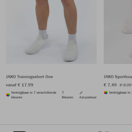
JAKO Trainingsshort One
JAKO Sportkou
vanaf € 17,99
€ 7,49
€ 9,99
Verkrijgbaar in 7 verschillende
7
Verkrijgbaar in
kleuren
Kleuren
Aanpasbaar