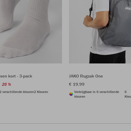
sen kort - 3-pack
JAKO Rugzak One
€ 19,99
25 %
 2 verschillende kleuren
2 Kleuren
Verkrijgbaar in 6 verschillende
6
kleuren
Kleu