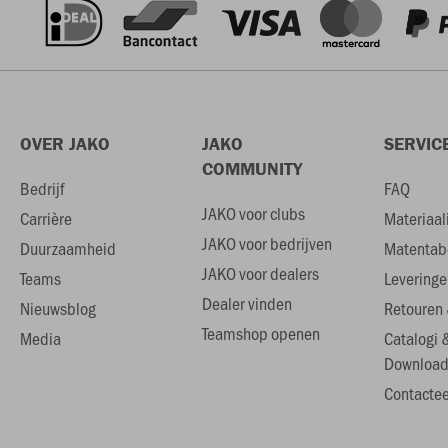
OVER JAKO
JAKO
SERVIC
COMMUNITY
Bedrijf
FAQ
JAKO voor clubs
Carrière
Materiaal
JAKO voor bedrijven
Duurzaamheid
Matentab
JAKO voor dealers
Teams
Leveringe
Dealer vinden
Nieuwsblog
Retouren 
Teamshop openen
Media
Catalogi 
Download
Contactee