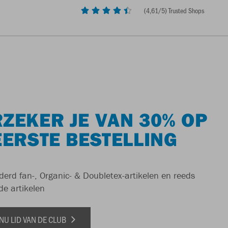
(
4,61
/5) Trusted Shops
ZEKER JE VAN 30% OP
EERSTE BESTELLING
derd fan-, Organic- & Doubletex-artikelen en reeds
de artikelen
NU LID VAN DE CLUB