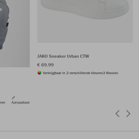
JAKO Sneaker Urban CTW
€ 69,99
Verkrijgbaar in 2 verschillende kleuren
2 Kleuren
ren
Aanpasbaar