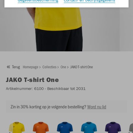
Terug
Homepage
Collecties
One
JAKO T-shirt One
JAKO
T-shirt One
Artikelnummer:
6100
- Beschikbaar tot 2031
Zin in 30% korting op je volgende bestelling?
Word nu lid