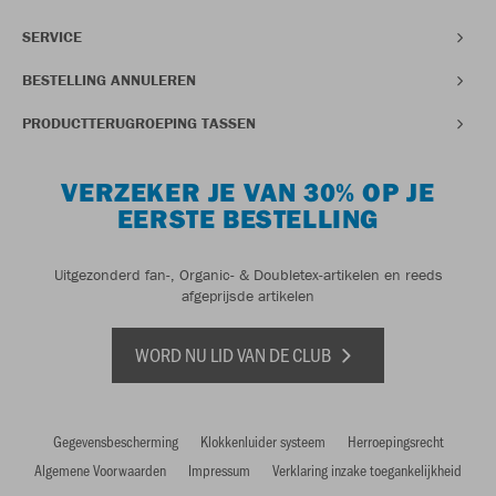
SERVICE
BESTELLING ANNULEREN
PRODUCTTERUGROEPING TASSEN
VERZEKER JE VAN 30% OP JE
EERSTE BESTELLING
Uitgezonderd fan-, Organic- & Doubletex-artikelen en reeds
afgeprijsde artikelen
WORD NU LID VAN DE CLUB
Gegevensbescherming
Klokkenluider systeem
Herroepingsrecht
Algemene Voorwaarden
Impressum
Verklaring inzake toegankelijkheid