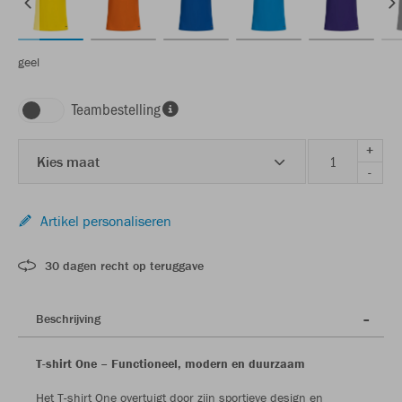
geel
Teambestelling
+
Kies maat
-
Artikel personaliseren
30 dagen recht op teruggave
Beschrijving
T-shirt One – Functioneel, modern en duurzaam
Het T-shirt One overtuigt door zijn sportieve design en