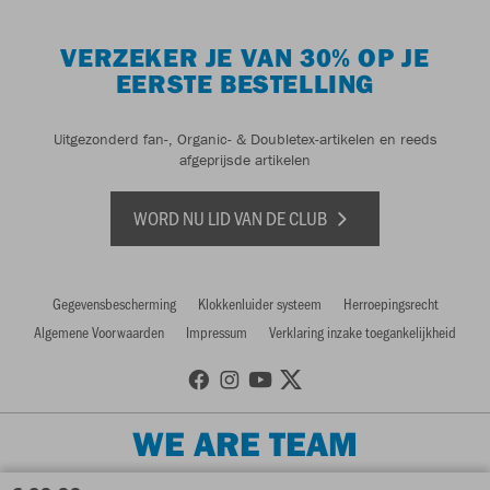
VERZEKER JE VAN 30% OP JE
EERSTE BESTELLING
Uitgezonderd fan-, Organic- & Doubletex-artikelen en reeds
afgeprijsde artikelen
WORD NU LID VAN DE CLUB
Gegevensbescherming
Klokkenluider systeem
Herroepingsrecht
Algemene Voorwaarden
Impressum
Verklaring inzake toegankelijkheid
WE ARE TEAM