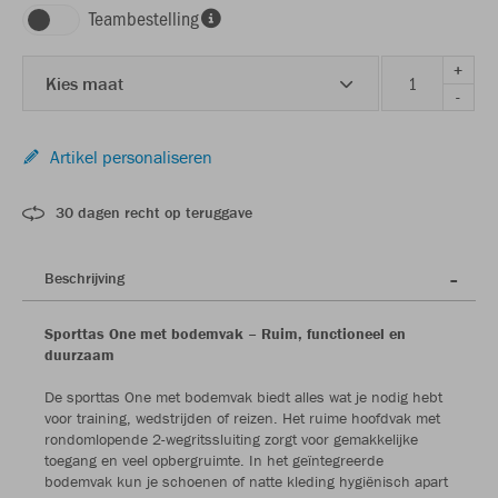
Teambestelling
+
Kies maat
-
Artikel personaliseren
30 dagen recht op teruggave
Beschrijving
Sporttas One met bodemvak – Ruim, functioneel en
duurzaam
De sporttas One met bodemvak biedt alles wat je nodig hebt
voor training, wedstrijden of reizen. Het ruime hoofdvak met
rondomlopende 2-wegritssluiting zorgt voor gemakkelijke
toegang en veel opbergruimte. In het geïntegreerde
bodemvak kun je schoenen of natte kleding hygiënisch apart