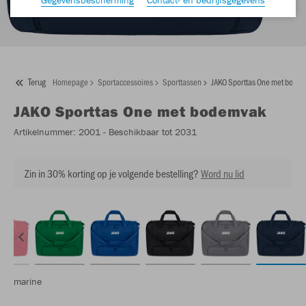
Terug
Homepage
Sportaccessoires
Sporttassen
JAKO Sporttas One met bode
JAKO
Sporttas One met bodemvak
Artikelnummer:
2001
- Beschikbaar tot 2031
Zin in 30% korting op je volgende bestelling?
Word nu lid
marine