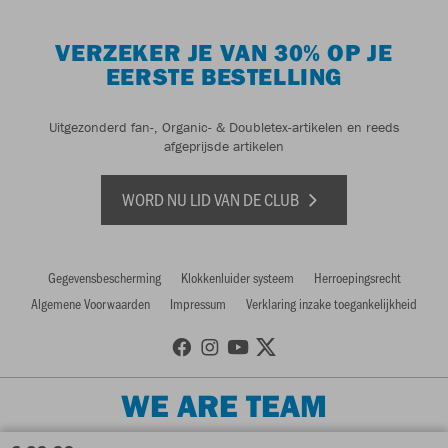
VERZEKER JE VAN 30% OP JE
EERSTE BESTELLING
Uitgezonderd fan-, Organic- & Doubletex-artikelen en reeds
afgeprijsde artikelen
WORD NU LID VAN DE CLUB
Gegevensbescherming
Klokkenluider systeem
Herroepingsrecht
Algemene Voorwaarden
Impressum
Verklaring inzake toegankelijkheid
WE ARE TEAM