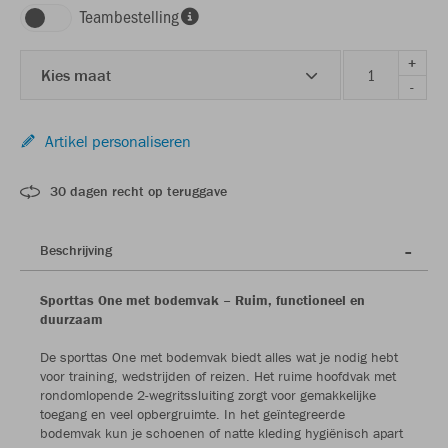
Teambestelling
+
Kies maat
-
Artikel personaliseren
30 dagen recht op teruggave
Beschrijving
Sporttas One met bodemvak – Ruim, functioneel en
duurzaam
De sporttas One met bodemvak biedt alles wat je nodig hebt
voor training, wedstrijden of reizen. Het ruime hoofdvak met
rondomlopende 2-wegritssluiting zorgt voor gemakkelijke
toegang en veel opbergruimte. In het geïntegreerde
bodemvak kun je schoenen of natte kleding hygiënisch apart