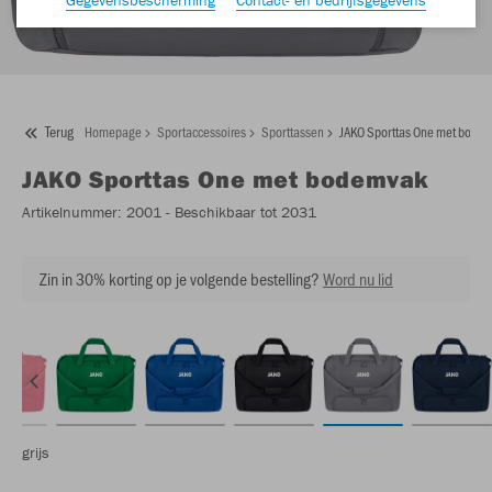
Terug
Homepage
Sportaccessoires
Sporttassen
JAKO Sporttas One met bode
JAKO
Sporttas One met bodemvak
Artikelnummer:
2001
- Beschikbaar tot 2031
Zin in 30% korting op je volgende bestelling?
Word nu lid
grijs