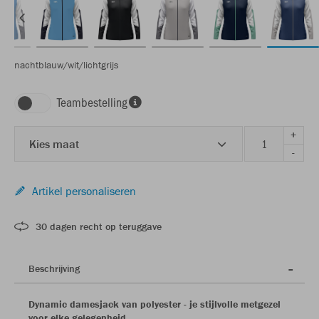
nachtblauw/wit/lichtgrijs
Teambestelling
+
Kies maat
-
Artikel personaliseren
30 dagen recht op teruggave
Beschrijving
Dynamic damesjack van polyester - je stijlvolle metgezel
voor elke gelegenheid