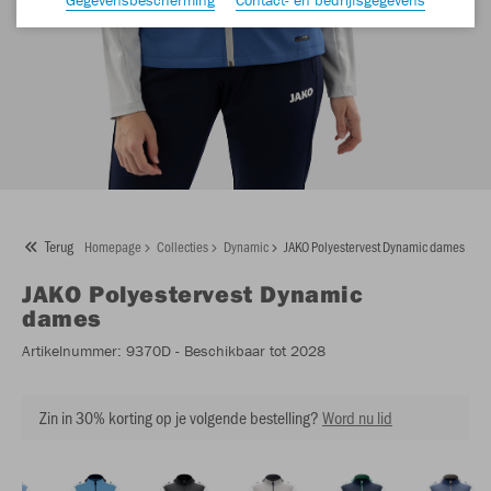
Terug
Homepage
Collecties
Dynamic
JAKO Polyestervest Dynamic dames
JAKO
Polyestervest Dynamic
dames
Artikelnummer:
9370D
- Beschikbaar tot 2028
Zin in 30% korting op je volgende bestelling?
Word nu lid