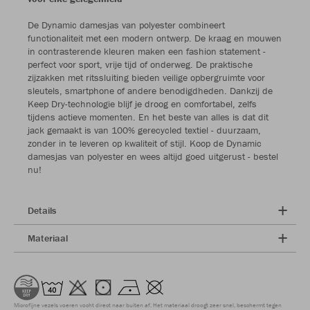
De Dynamic damesjas van polyester combineert
functionaliteit met een modern ontwerp. De kraag en mouwen
in contrasterende kleuren maken een fashion statement -
perfect voor sport, vrije tijd of onderweg. De praktische
zijzakken met ritssluiting bieden veilige opbergruimte voor
sleutels, smartphone of andere benodigdheden. Dankzij de
Keep Dry-technologie blijf je droog en comfortabel, zelfs
tijdens actieve momenten. En het beste van alles is dat dit
jack gemaakt is van 100% gerecycled textiel - duurzaam,
zonder in te leveren op kwaliteit of stijl. Koop de Dynamic
damesjas van polyester en wees altijd goed uitgerust - bestel
nu!
Details
Materiaal
Microfijne vezels voeren vocht direct naar buiten af. Het materiaal droogt zeer snel, beschermt tegen