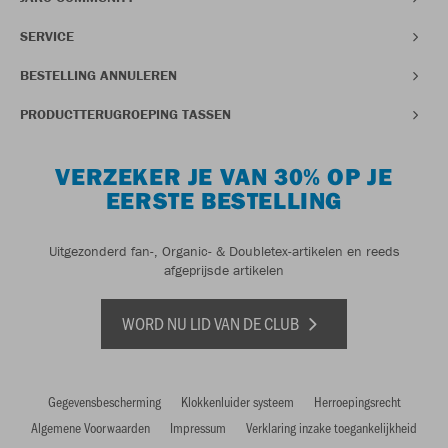
SERVICE
BESTELLING ANNULEREN
PRODUCTTERUGROEPING TASSEN
VERZEKER JE VAN 30% OP JE
EERSTE BESTELLING
Uitgezonderd fan-, Organic- & Doubletex-artikelen en reeds
afgeprijsde artikelen
WORD NU LID VAN DE CLUB
Gegevensbescherming
Klokkenluider systeem
Herroepingsrecht
Algemene Voorwaarden
Impressum
Verklaring inzake toegankelijkheid