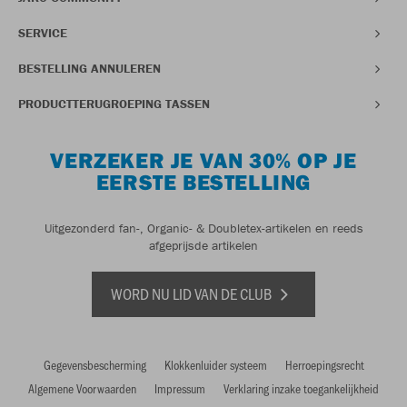
SERVICE
BESTELLING ANNULEREN
PRODUCTTERUGROEPING TASSEN
VERZEKER JE VAN 30% OP JE
EERSTE BESTELLING
Uitgezonderd fan-, Organic- & Doubletex-artikelen en reeds
afgeprijsde artikelen
WORD NU LID VAN DE CLUB
Gegevensbescherming
Klokkenluider systeem
Herroepingsrecht
Algemene Voorwaarden
Impressum
Verklaring inzake toegankelijkheid