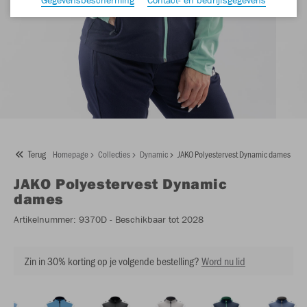
Terug
Homepage
Collecties
Dynamic
JAKO Polyestervest Dynamic dames
JAKO
Polyestervest Dynamic
dames
Artikelnummer:
9370D
- Beschikbaar tot 2028
Zin in 30% korting op je volgende bestelling?
Word nu lid