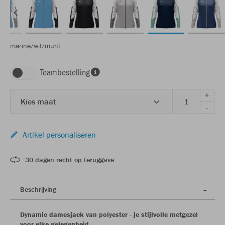
marine/wit/munt
Teambestelling
+
Kies maat
-
Artikel personaliseren
30 dagen recht op teruggave
Beschrijving
Dynamic damesjack van polyester - je stijlvolle metgezel
voor elke gelegenheid