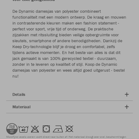
De Dynamic damesjas van polyester combineert
functionaliteit met een modern ontwerp. De kraag en mouwen
in contrasterende kleuren maken een fashion statement -
perfect voor sport, vrije tijd of onderweg. De praktische
zijzakken met ritssluiting bieden veilige opbergruimte voor
sleutels, smartphone of andere benodigdheden. Dankzij de
Keep Dry-technologie blijf je droog en comfortabel, zelfs
tijdens actieve momenten. En het beste van alles is dat dit
jack gemaakt is van 100% gerecycled textiel - duurzaam,
zonder in te leveren op kwaliteit of stijl. Koop de Dynamic
damesjas van polyester en wees altijd goed uitgerust - bestel
nu!
Details
Materiaal
Microfijne vezels voeren vocht direct naar buiten af. Het materiaal droogt zeer snel, beschermt tegen