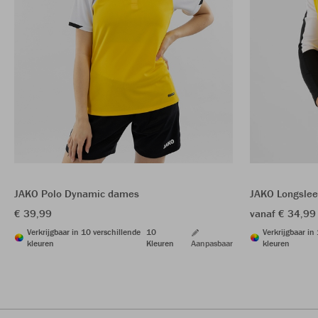
JAKO Polo Dynamic dames
JAKO Longsle
€ 39,99
vanaf € 34,99
Verkrijgbaar in 10 verschillende
10
Verkrijgbaar in
kleuren
Kleuren
Aanpasbaar
kleuren