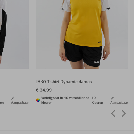
JAKO T-shirt Dynamic dames
€ 34,99
Verkrijgbaar in 10 verschillende
10
ren
Aanpasbaar
kleuren
Kleuren
Aanpasbaar