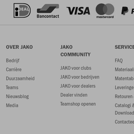
OVER JAKO
JAKO
SERVIC
COMMUNITY
Bedrijf
FAQ
JAKO voor clubs
Carrière
Materiaal
JAKO voor bedrijven
Duurzaamheid
Matentab
JAKO voor dealers
Teams
Leveringe
Dealer vinden
Nieuwsblog
Retouren 
Teamshop openen
Media
Catalogi 
Download
Contactee