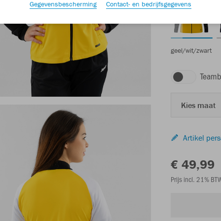
Gegevensbescherming
Contact- en bedrijfsgegevens
geel/wit/zwart
Teamb
Kies maat
Artikel per
€ 49,99
Prijs incl. 21% B