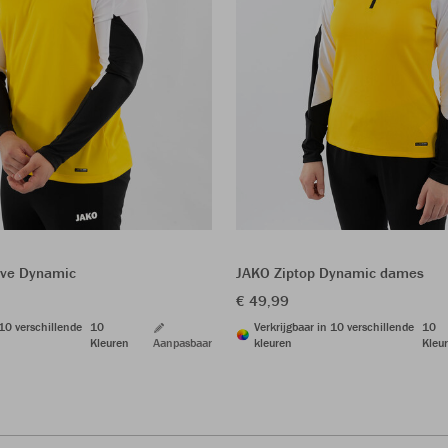
eve Dynamic
JAKO Ziptop Dynamic dames
€ 49,99
 10 verschillende
10
Verkrijgbaar in 10 verschillende
10
Kleuren
Aanpasbaar
kleuren
Kleu