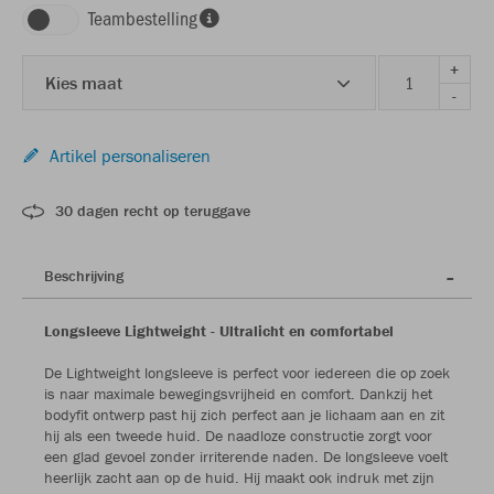
Teambestelling
+
Kies maat
-
Artikel personaliseren
30 dagen recht op teruggave
Beschrijving
Longsleeve Lightweight - Ultralicht en comfortabel
De Lightweight longsleeve is perfect voor iedereen die op zoek
is naar maximale bewegingsvrijheid en comfort. Dankzij het
bodyfit ontwerp past hij zich perfect aan je lichaam aan en zit
hij als een tweede huid. De naadloze constructie zorgt voor
een glad gevoel zonder irriterende naden. De longsleeve voelt
heerlijk zacht aan op de huid. Hij maakt ook indruk met zijn