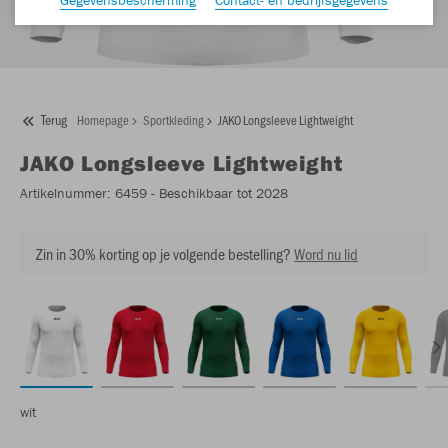
Terug
Homepage
Sportkleding
JAKO Longsleeve Lightweight
JAKO
Longsleeve Lightweight
Artikelnummer:
6459
- Beschikbaar tot 2028
Zin in 30% korting op je volgende bestelling?
Word nu lid
wit