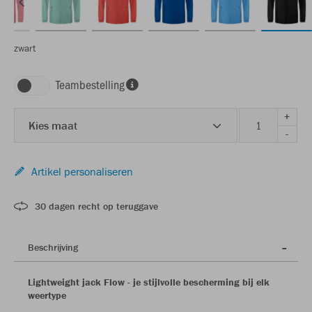
zwart
Teambestelling
+
Kies maat
-
Artikel personaliseren
30 dagen recht op teruggave
Beschrijving
Lightweight jack Flow - je stijlvolle bescherming bij elk
weertype