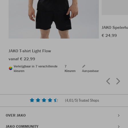
JAKO Spelerh
€ 24,99
JAKO T-shirt Light Flow
vanaf € 22,99
Verkrijgbaar in 7 verschillende
7
kleuren
Kleuren
Aanpasbaar
(
4,61
/5) Trusted Shops
OVER JAKO
JAKO COMMUNITY