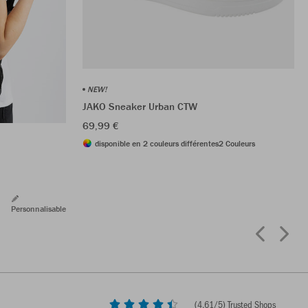
NEW!
JAKO Sneaker Urban CTW
69,99 €
disponible en 2 couleurs différentes
2 Couleurs
Personnalisable
(
4,61
/5) Trusted Shops