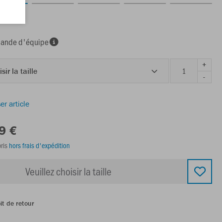
nde d'équipe
+
sir la taille
-
er article
9 €
ris
hors frais d'expédition
Veuillez choisir la taille
it de retour