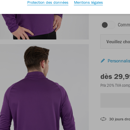
Protection des données
Mentions légales
violet
Comma
Veuillez choi
Personnalis
dès 29,9
Prix 20% TVA comp
30 jours dro