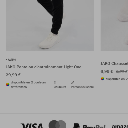
NEW!
JAKO Chaussett
JAKO Pantalon d'entraînement Light One
6,99 €
9,99 €
29,99 €
disponible en 2
disponible en 2 couleurs
2
différentes
Couleurs
Personnalisable