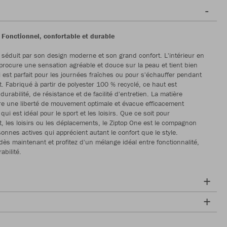
 Fonctionnel, confortable et durable
 séduit par son design moderne et son grand confort. L'intérieur en
 procure une sensation agréable et douce sur la peau et tient bien
 est parfait pour les journées fraîches ou pour s'échauffer pendant
t. Fabriqué à partir de polyester 100 % recyclé, ce haut est
rabilité, de résistance et de facilité d'entretien. La matière
fre une liberté de mouvement optimale et évacue efficacement
 qui est idéal pour le sport et les loisirs. Que ce soit pour
t, les loisirs ou les déplacements, le Ziptop One est le compagnon
onnes actives qui apprécient autant le confort que le style.
dès maintenant et profitez d'un mélange idéal entre fonctionnalité,
abilité.