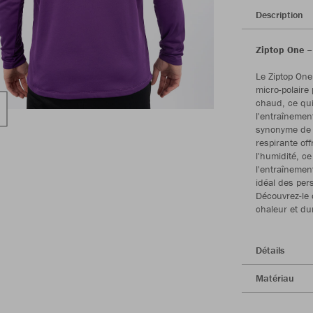
Description
Ziptop One –
Le Ziptop One
micro-polaire
chaud, ce qui
l'entraînemen
synonyme de du
respirante of
l'humidité, ce
l'entraînemen
idéal des pers
Découvrez-le 
chaleur et dur
Détails
Matériau