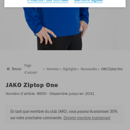
Page
Retour
Hommes
Highlights
Nouveautés
JAKO Ziptop One
d'accueil
JAKO
Ziptop One
Numéro d’article:
8600
- Disponible jusqu'en 2031
En tant que membre du club JAKO, vous pouvez économiser 30%
sur votre prochaine commande.
Devenir membre maintenant