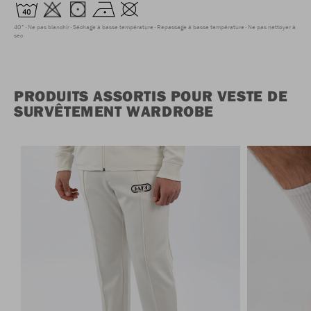
40°
Ne pas blanchir
Séchage à basse température
Repassage à basse température
Ne pas nettoyer à
sec
PRODUITS ASSORTIS POUR VESTE DE
SURVÊTEMENT WARDROBE