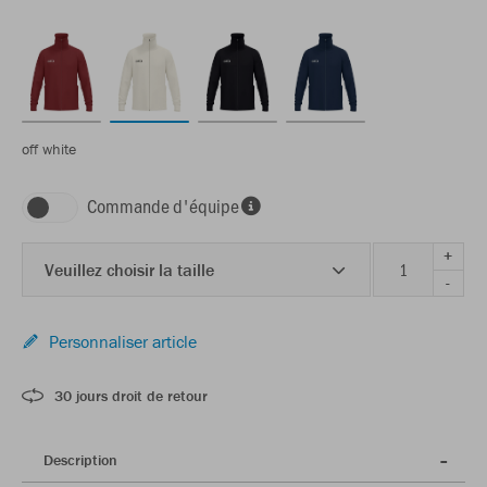
off white
Commande d'équipe
+
Veuillez choisir la taille
-
Personnaliser article
30 jours droit de retour
Description