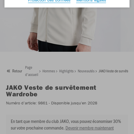
Page
Retour
Hommes
Highlights
Nouveautés
JAKO Veste de survêteme
d'accueil
JAKO
Veste de survêtement
Wardrobe
Numéro d’article:
9861
- Disponible jusqu'en 2028
En tant que membre du club JAKO, vous pouvez économiser 30%
sur votre prochaine commande.
Devenir membre maintenant