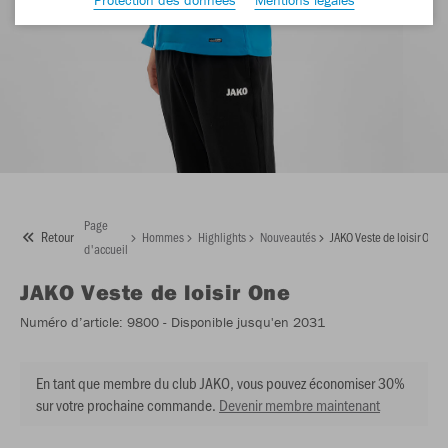
Page
Retour
Hommes
Highlights
Nouveautés
JAKO Veste de loisir One
d'accueil
JAKO
Veste de loisir One
Numéro d’article:
9800
- Disponible jusqu'en 2031
En tant que membre du club JAKO, vous pouvez économiser 30%
sur votre prochaine commande.
Devenir membre maintenant