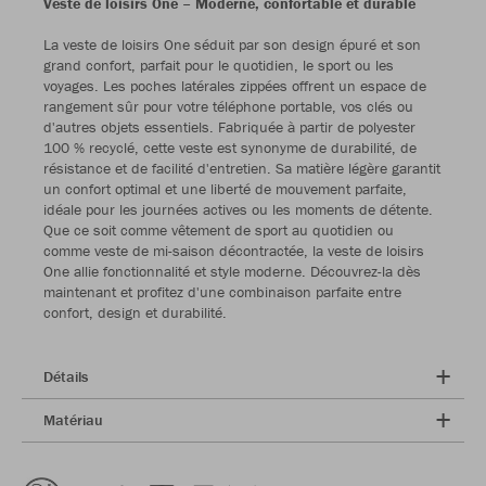
Veste de loisirs One – Moderne, confortable et durable
La veste de loisirs One séduit par son design épuré et son
grand confort, parfait pour le quotidien, le sport ou les
voyages. Les poches latérales zippées offrent un espace de
rangement sûr pour votre téléphone portable, vos clés ou
d'autres objets essentiels. Fabriquée à partir de polyester
100 % recyclé, cette veste est synonyme de durabilité, de
résistance et de facilité d'entretien. Sa matière légère garantit
un confort optimal et une liberté de mouvement parfaite,
idéale pour les journées actives ou les moments de détente.
Que ce soit comme vêtement de sport au quotidien ou
comme veste de mi-saison décontractée, la veste de loisirs
One allie fonctionnalité et style moderne. Découvrez-la dès
maintenant et profitez d'une combinaison parfaite entre
confort, design et durabilité.
Détails
Matériau