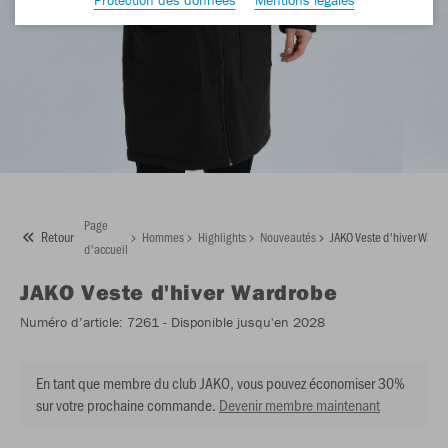
Page
Retour
Hommes
Highlights
Nouveautés
JAKO Veste d'hiver Ward
d'accueil
JAKO
Veste d'hiver Wardrobe
Numéro d’article:
7261
- Disponible jusqu'en 2028
En tant que membre du club JAKO, vous pouvez économiser 30%
sur votre prochaine commande.
Devenir membre maintenant