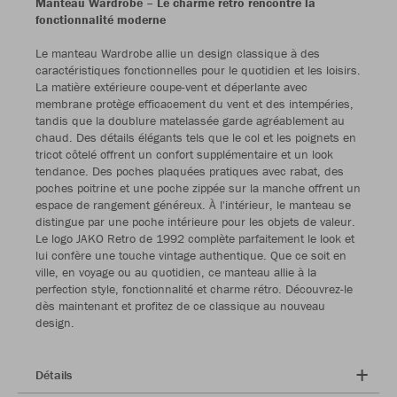
Manteau Wardrobe – Le charme rétro rencontre la
fonctionnalité moderne
Le manteau Wardrobe allie un design classique à des
caractéristiques fonctionnelles pour le quotidien et les loisirs.
La matière extérieure coupe-vent et déperlante avec
membrane protège efficacement du vent et des intempéries,
tandis que la doublure matelassée garde agréablement au
chaud. Des détails élégants tels que le col et les poignets en
tricot côtelé offrent un confort supplémentaire et un look
tendance. Des poches plaquées pratiques avec rabat, des
poches poitrine et une poche zippée sur la manche offrent un
espace de rangement généreux. À l'intérieur, le manteau se
distingue par une poche intérieure pour les objets de valeur.
Le logo JAKO Retro de 1992 complète parfaitement le look et
lui confère une touche vintage authentique. Que ce soit en
ville, en voyage ou au quotidien, ce manteau allie à la
perfection style, fonctionnalité et charme rétro. Découvrez-le
dès maintenant et profitez de ce classique au nouveau
design.
Détails