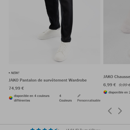
NEW!
JAKO Chausset
JAKO Pantalon de survêtement Wardrobe
6,99 €
9,99 
74,99 €
disponible en 
disponible en 4 couleurs
4
différentes
Couleurs
Personnalisable