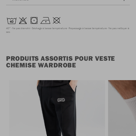
40°
Ne pas blanchir
Séchage à basse température
Repassage à basse température
Ne pas nettoyer à
sec
PRODUITS ASSORTIS POUR VESTE
CHEMISE WARDROBE