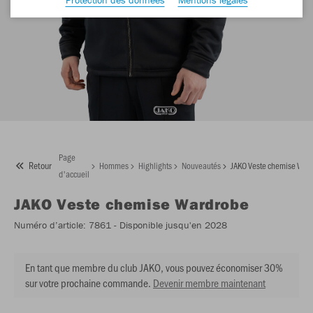
Page
Retour
Hommes
Highlights
Nouveautés
JAKO Veste chemise War
d'accueil
JAKO
Veste chemise Wardrobe
Numéro d’article:
7861
- Disponible jusqu'en 2028
En tant que membre du club JAKO, vous pouvez économiser 30%
sur votre prochaine commande.
Devenir membre maintenant