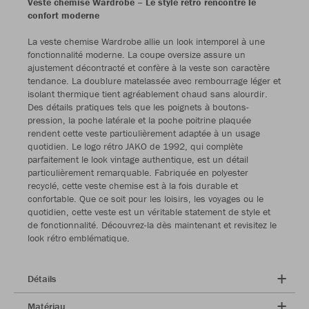
Veste chemise Wardrobe – Le style rétro rencontre le
confort moderne
La veste chemise Wardrobe allie un look intemporel à une
fonctionnalité moderne. La coupe oversize assure un
ajustement décontracté et confère à la veste son caractère
tendance. La doublure matelassée avec rembourrage léger et
isolant thermique tient agréablement chaud sans alourdir.
Des détails pratiques tels que les poignets à boutons-
pression, la poche latérale et la poche poitrine plaquée
rendent cette veste particulièrement adaptée à un usage
quotidien. Le logo rétro JAKO de 1992, qui complète
parfaitement le look vintage authentique, est un détail
particulièrement remarquable. Fabriquée en polyester
recyclé, cette veste chemise est à la fois durable et
confortable. Que ce soit pour les loisirs, les voyages ou le
quotidien, cette veste est un véritable statement de style et
de fonctionnalité. Découvrez-la dès maintenant et revisitez le
look rétro emblématique.
Détails
Matériau