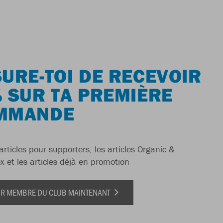
URE-TOI DE RECEVOIR
 SUR TA PREMIÈRE
MMANDE
articles pour supporters, les articles Organic &
x et les articles déjà en promotion
IR MEMBRE DU CLUB MAINTENANT