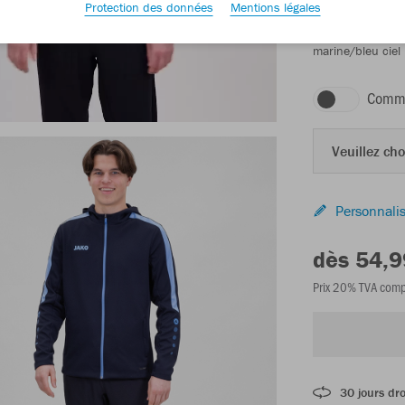
Protection des données
Mentions légales
marine/bleu ciel
Comma
Veuillez choi
Personnalis
dès 54,9
Prix 20% TVA comp
30 jours dro