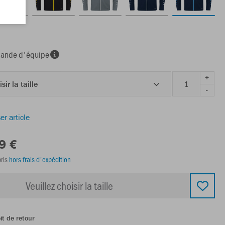
nde d'équipe
+
sir la taille
-
er article
9 €
ris
hors frais d'expédition
Veuillez choisir la taille
it de retour