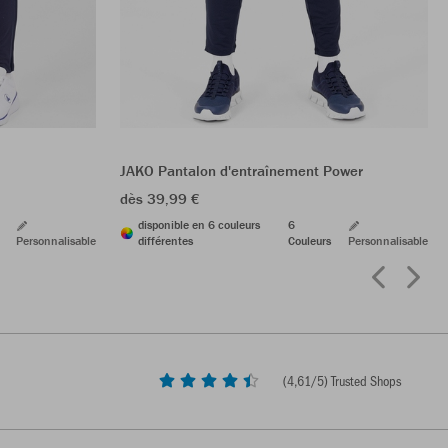
JAKO Pantalon d'entraînement Power
dès 39,99 €
disponible en 6 couleurs
6
Personnalisable
différentes
Couleurs
Personnalisable
(
4,61
/5) Trusted Shops