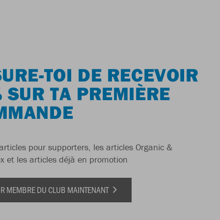
URE-TOI DE RECEVOIR
 SUR TA PREMIÈRE
MMANDE
articles pour supporters, les articles Organic &
x et les articles déjà en promotion
IR MEMBRE DU CLUB MAINTENANT