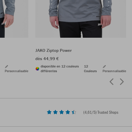
JAKO Ziptop Power
dès 44,99 €
disponible en 12 couleurs
12
Personnalisable
différentes
Couleurs
Personnalisable
(
4,61
/5) Trusted Shops