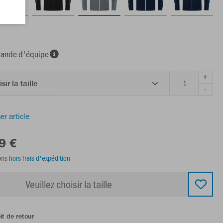
nde d'équipe
+
sir la taille
-
er article
9 €
ris
hors frais d'expédition
Veuillez choisir la taille
it de retour