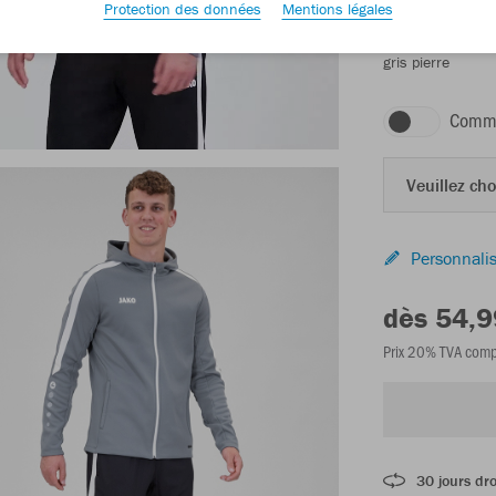
Protection des données
Mentions légales
gris pierre
Comma
Veuillez choi
Personnalis
dès 54,9
Prix 20% TVA comp
30 jours dro