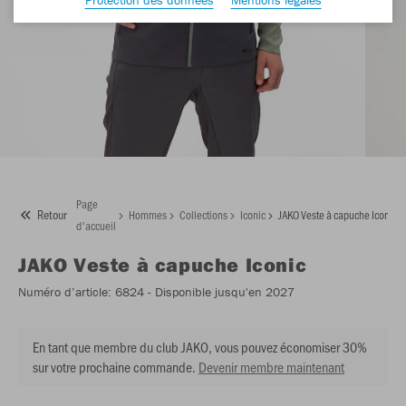
Page
Retour
Hommes
Collections
Iconic
JAKO Veste à capuche Iconic
d'accueil
JAKO
Veste à capuche Iconic
Numéro d’article:
6824
- Disponible jusqu'en 2027
En tant que membre du club JAKO, vous pouvez économiser 30%
sur votre prochaine commande.
Devenir membre maintenant