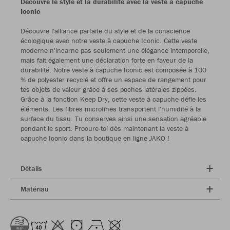
Découvre le style et la durabilité avec la veste à capuche
Iconic
Découvre l'alliance parfaite du style et de la conscience
écologique avec notre veste à capuche Iconic. Cette veste
moderne n'incarne pas seulement une élégance intemporelle,
mais fait également une déclaration forte en faveur de la
durabilité. Notre veste à capuche Iconic est composée à 100
% de polyester recyclé et offre un espace de rangement pour
tes objets de valeur grâce à ses poches latérales zippées.
Grâce à la fonction Keep Dry, cette veste à capuche défie les
éléments. Les fibres microfines transportent l'humidité à la
surface du tissu. Tu conserves ainsi une sensation agréable
pendant le sport. Procure-toi dès maintenant la veste à
capuche Iconic dans la boutique en ligne JAKO !
Détails
Matériau