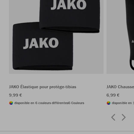
JAKO Élastique pour protège-tibias
JAKO Chausse
9,99 €
6,99 €
disponible en 6 couleurs différentes
6 Couleurs
disponible en 