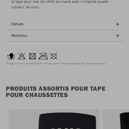
le tape pour bas de JAKO se marie avec n'importe quelle
couleur de club.
Détails
Matériau
Lavage à la main
Ne pas blanchir
Ne pas sécher
Ne pas repasser
Ne pas nettoyer à sec
PRODUITS ASSORTIS POUR TAPE
POUR CHAUSSETTES