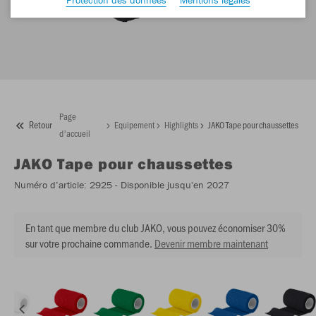
Page
Retour
Equipement
Highlights
JAKO Tape pour chaussettes
d'accueil
JAKO
Tape pour chaussettes
Numéro d’article:
2925
- Disponible jusqu'en 2027
En tant que membre du club JAKO, vous pouvez économiser 30%
sur votre prochaine commande.
Devenir membre maintenant