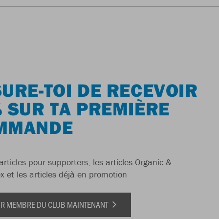
URE-TOI DE RECEVOIR
 SUR TA PREMIÈRE
MMANDE
articles pour supporters, les articles Organic &
x et les articles déjà en promotion
IR MEMBRE DU CLUB MAINTENANT