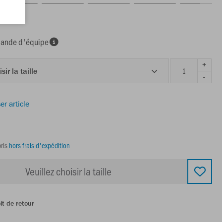
nde d'équipe
+
sir la taille
-
er article
ris
hors frais d'expédition
Veuillez choisir la taille
it de retour