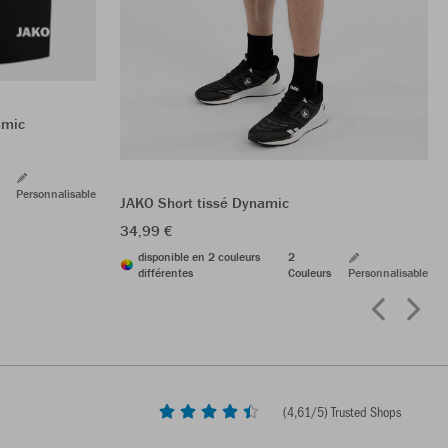
amic
Personnalisable
JAKO Short tissé Dynamic
34,99 €
disponible en 2 couleurs
2
différentes
Couleurs
Personnalisable
(
4,61
/5) Trusted Shops