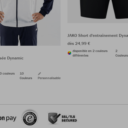
JAKO Short d'entraînement Dyn
dès 24,99 €
disponible en 2 couleurs
2
différentes
Couleurs
ssée Dynamic
0 couleurs
10
Couleurs
Personnalisable