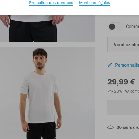
Protection des données
Mentions légales
blanc
Comma
Veuillez choi
Personnalis
29,99 €
Prix 20% TVA comp
30 jours dro