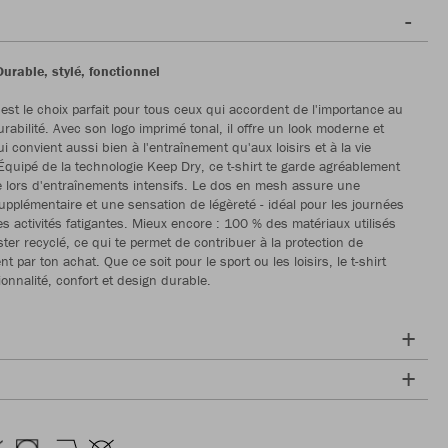
 Durable, stylé, fonctionnel
 est le choix parfait pour tous ceux qui accordent de l'importance au
durabilité. Avec son logo imprimé tonal, il offre un look moderne et
i convient aussi bien à l'entraînement qu'aux loisirs et à la vie
Équipé de la technologie Keep Dry, ce t-shirt te garde agréablement
 lors d'entraînements intensifs. Le dos en mesh assure une
supplémentaire et une sensation de légèreté - idéal pour les journées
s activités fatigantes. Mieux encore : 100 % des matériaux utilisés
ter recyclé, ce qui te permet de contribuer à la protection de
t par ton achat. Que ce soit pour le sport ou les loisirs, le t-shirt
tionnalité, confort et design durable.