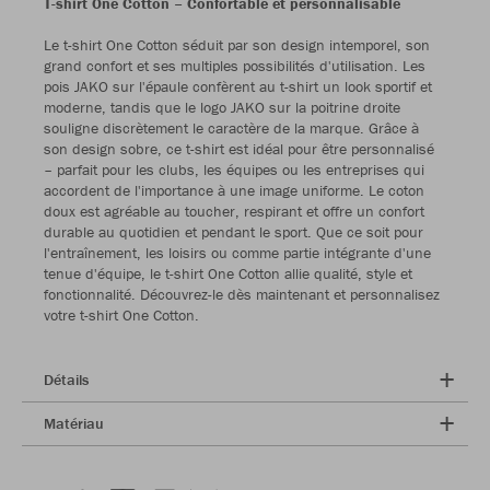
T-shirt One Cotton – Confortable et personnalisable
Le t-shirt One Cotton séduit par son design intemporel, son
grand confort et ses multiples possibilités d'utilisation. Les
pois JAKO sur l'épaule confèrent au t-shirt un look sportif et
moderne, tandis que le logo JAKO sur la poitrine droite
souligne discrètement le caractère de la marque. Grâce à
son design sobre, ce t-shirt est idéal pour être personnalisé
– parfait pour les clubs, les équipes ou les entreprises qui
accordent de l'importance à une image uniforme. Le coton
doux est agréable au toucher, respirant et offre un confort
durable au quotidien et pendant le sport. Que ce soit pour
l'entraînement, les loisirs ou comme partie intégrante d'une
tenue d'équipe, le t-shirt One Cotton allie qualité, style et
fonctionnalité. Découvrez-le dès maintenant et personnalisez
votre t-shirt One Cotton.
Détails
Matériau