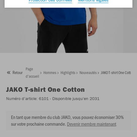
Page
Retour
Hommes
Highlights
Nouveautés
JAKO T-shirt One Cotton
d'accueil
JAKO
T-shirt One Cotton
Numéro d’article:
6101
- Disponible jusqu'en 2031
En tant que membre du club JAKO, vous pouvez économiser 30%
sur votre prochaine commande.
Devenir membre maintenant