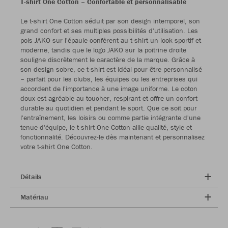
T-shirt One Cotton – Confortable et personnalisable
Le t-shirt One Cotton séduit par son design intemporel, son
grand confort et ses multiples possibilités d'utilisation. Les
pois JAKO sur l'épaule confèrent au t-shirt un look sportif et
moderne, tandis que le logo JAKO sur la poitrine droite
souligne discrètement le caractère de la marque. Grâce à
son design sobre, ce t-shirt est idéal pour être personnalisé
– parfait pour les clubs, les équipes ou les entreprises qui
accordent de l'importance à une image uniforme. Le coton
doux est agréable au toucher, respirant et offre un confort
durable au quotidien et pendant le sport. Que ce soit pour
l'entraînement, les loisirs ou comme partie intégrante d'une
tenue d'équipe, le t-shirt One Cotton allie qualité, style et
fonctionnalité. Découvrez-le dès maintenant et personnalisez
votre t-shirt One Cotton.
Détails
Matériau