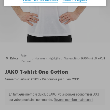
Page
Retour
Hommes
Highlights
Nouveautés
JAKO T-shirt One Cotton
d'accueil
JAKO
T-shirt One Cotton
Numéro d’article:
6101
- Disponible jusqu'en 2031
En tant que membre du club JAKO, vous pouvez économiser 30%
sur votre prochaine commande.
Devenir membre maintenant