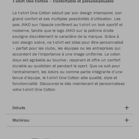
T-shirt One Cotton – Confortable et personnalisable
Le t-shirt One Cotton séduit par son design intemporel, son
grand confort et ses multiples possibilités d'utilisation. Les
pois JAKO sur l'épaule confèrent au t-shirt un look sportif et
moderne, tandis que le logo JAKO sur la poitrine droite
souligne discrètement le caractère de la marque. Grâce à
son design sobre, ce t-shirt est idéal pour être personnalisé
– parfait pour les clubs, les équipes ou les entreprises qui
accordent de l'importance à une image uniforme. Le coton
doux est agréable au toucher, respirant et offre un confort
durable au quotidien et pendant le sport. Que ce soit pour
l'entraînement, les loisirs ou comme partie intégrante d'une
tenue d'équipe, le t-shirt One Cotton allie qualité, style et
fonctionnalité. Découvrez-le dès maintenant et personnalisez
votre t-shirt One Cotton.
Détails
Matériau