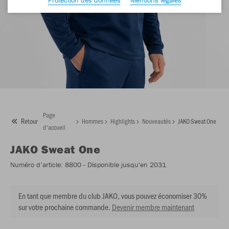
Page
Retour
Hommes
Highlights
Nouveautés
JAKO Sweat One
d'accueil
JAKO
Sweat One
Numéro d’article:
8800
- Disponible jusqu'en 2031
En tant que membre du club JAKO, vous pouvez économiser 30%
sur votre prochaine commande.
Devenir membre maintenant