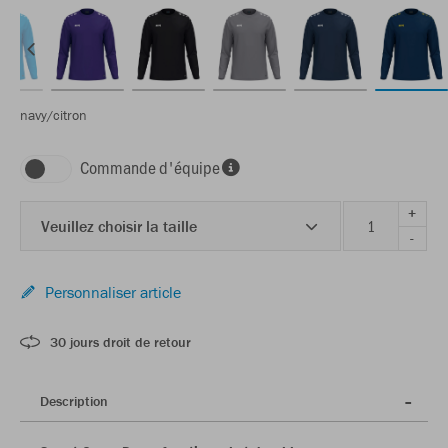
navy/citron
Commande d'équipe
+
Veuillez choisir la taille
-
Personnaliser article
30 jours droit de retour
Description