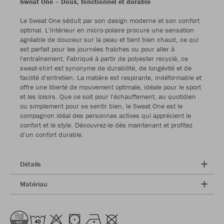
Sweat One – Doux, fonctionnel et durable
Le Sweat One séduit par son design moderne et son confort
optimal. L'intérieur en micro-polaire procure une sensation
agréable de douceur sur la peau et tient bien chaud, ce qui
est parfait pour les journées fraîches ou pour aller à
l'entraînement. Fabriqué à partir de polyester recyclé, ce
sweat-shirt est synonyme de durabilité, de longévité et de
facilité d'entretien. La matière est respirante, indéformable et
offre une liberté de mouvement optimale, idéale pour le sport
et les loisirs. Que ce soit pour l'échauffement, au quotidien
ou simplement pour se sentir bien, le Sweat One est le
compagnon idéal des personnes actives qui apprécient le
confort et le style. Découvrez-le dès maintenant et profitez
d'un confort durable.
Détails
Matériau