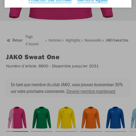
Page
Retour
Hommes
Highlights
Nouveautés
JAKO Sweat One
d'accueil
JAKO
Sweat One
Numéro d’article:
8800
- Disponible jusqu'en 2031
En tant que membre du club JAKO, vous pouvez économiser 30%
sur votre prochaine commande.
Devenir membre maintenant