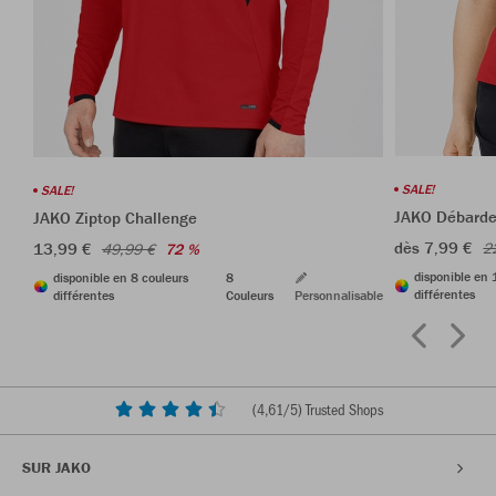
SALE!
SALE!
JAKO Débarde
JAKO Ziptop Challenge
dès 7,99 €
13,99 €
2
49,99 €
72 %
disponible en 
disponible en 8 couleurs
8
différentes
différentes
Couleurs
Personnalisable
(
4,61
/5) Trusted Shops
SUR JAKO