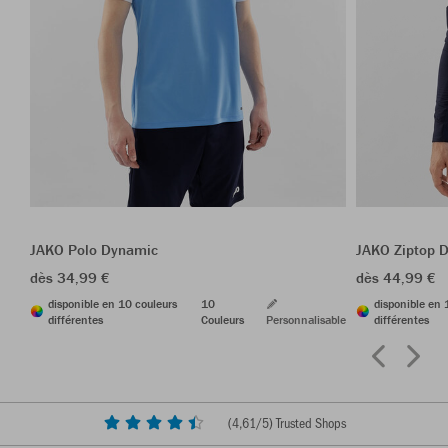
JAKO Polo Dynamic
JAKO Ziptop 
dès 34,99 €
dès 44,99 €
disponible en 10 couleurs
10
disponible en 
différentes
Couleurs
Personnalisable
différentes
(
4,61
/5) Trusted Shops