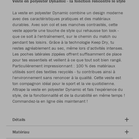
Veste en polyester Dynamic - la fonction rencontre le style
La veste en polyester Dynamic combine un design moderne
avec des caractéristiques pratiques et des matériaux
durables. Avec son col et ses manches contrastés, cette
veste apporte une touche de style qui rehausse ton look -
que ce soit à l'entraînement, sur le chemin du match ou
pendant tes loisirs. Grâce à la technologie Keep Dry, tu
restes agréablement au sec, même lors d'activités intenses.
Les poches latérales zippées offrent suffisamment de place
pour tes essentiels et veillent à ce que tout soit bien rangé.
Particulièrement impressionnant : 100 % des matériaux
utilisés sont des textiles recyclés - tu contribues ainsi à
l'environnement sans renoncer à la qualité. Cette veste est
ton compagnon idéal pour le sport et la vie quotidienne.
Attrape la veste en polyester Dynamic et fais l'expérience du
style, de la fonctionnalité et de la durabilité en même temps !
Commandez-la en ligne dès maintenant !
Détails
Matériau