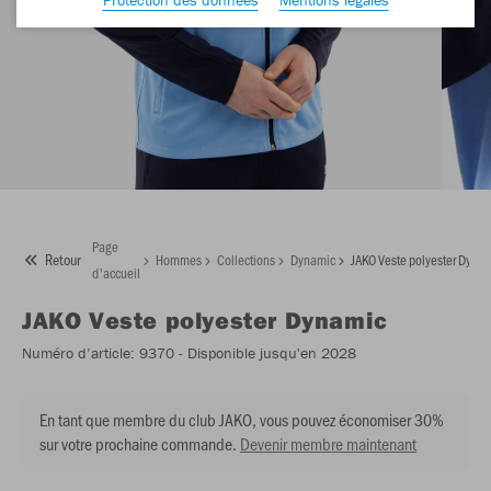
Page
Retour
Hommes
Collections
Dynamic
JAKO Veste polyester Dyna
d'accueil
JAKO
Veste polyester Dynamic
Numéro d’article:
9370
- Disponible jusqu'en 2028
En tant que membre du club JAKO, vous pouvez économiser 30%
sur votre prochaine commande.
Devenir membre maintenant