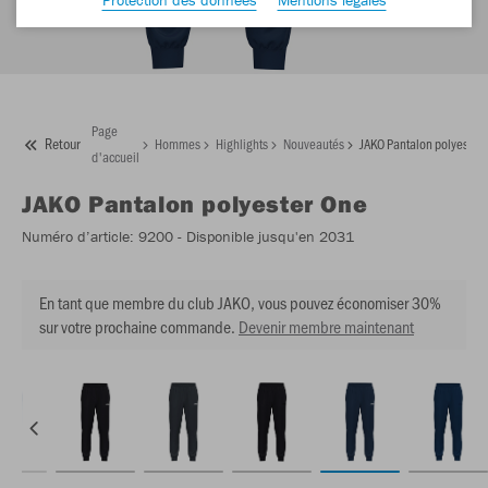
Page
Retour
Hommes
Highlights
Nouveautés
JAKO Pantalon polyester
d'accueil
JAKO
Pantalon polyester One
Numéro d’article:
9200
- Disponible jusqu'en 2031
En tant que membre du club JAKO, vous pouvez économiser 30%
sur votre prochaine commande.
Devenir membre maintenant