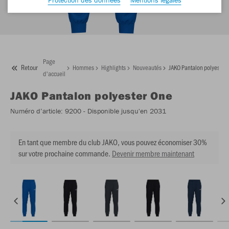
Page
Retour
Hommes
Highlights
Nouveautés
JAKO Pantalon polyester
d'accueil
JAKO
Pantalon polyester One
Numéro d’article:
9200
- Disponible jusqu'en 2031
En tant que membre du club JAKO, vous pouvez économiser 30%
sur votre prochaine commande.
Devenir membre maintenant