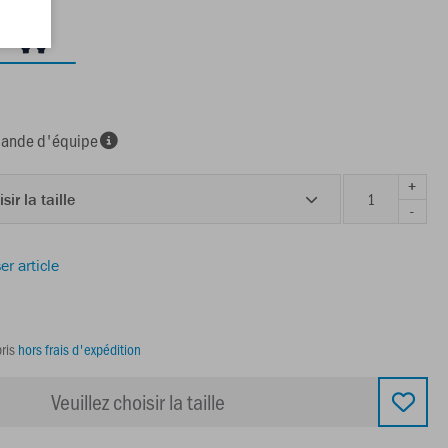
nde d'équipe
+
sir la taille
-
er article
ris
hors frais d'expédition
Veuillez choisir la taille