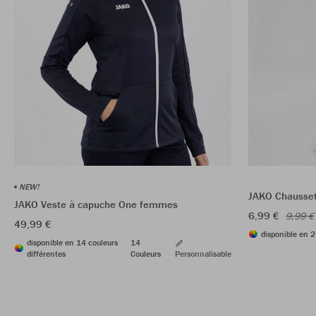
NEW!
JAKO Chaussett
JAKO Veste à capuche One femmes
6,99 €
9,99 €
49,99 €
disponible en 2
disponible en 14 couleurs
14
différentes
Couleurs
Personnalisable