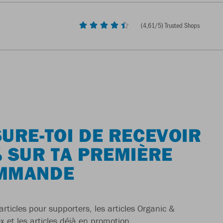
(
4,61
/5) Trusted Shops
URE-TOI DE RECEVOIR
 SUR TA PREMIÈRE
MMANDE
articles pour supporters, les articles Organic &
x et les articles déjà en promotion