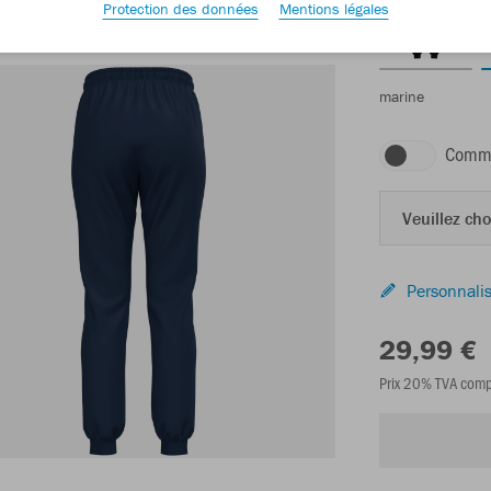
Protection des données
Mentions légales
marine
Comma
Veuillez choi
Personnalis
29,99 €
Prix 20% TVA comp