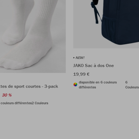
NEW!
JAKO Sac à dos One
19,99 €
disponible en 6 couleurs
6
es de sport courtes - 3-pack
différentes
Couleurs
30 %
 couleurs différentes
2 Couleurs