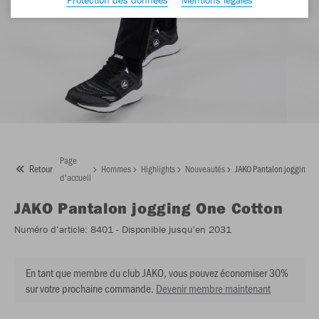
Page
Retour
Hommes
Highlights
Nouveautés
JAKO Pantalon jogging O
d'accueil
JAKO
Pantalon jogging One Cotton
Numéro d’article:
8401
- Disponible jusqu'en 2031
En tant que membre du club JAKO, vous pouvez économiser 30%
sur votre prochaine commande.
Devenir membre maintenant