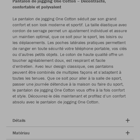
Pantalon de jogging One Cotton – Décontracté,
confortable et polyvalent
Le pantalon de jogging One Cotton séduit par son grand
confort et son look moderne et sportif. La taille élastique avec
cordon de serrage permet un ajustement individuel et assure
un maintien optimal, que ce soit pour le sport, les loisirs ou
les déplacements. Les poches latérales pratiques permettent
de ranger en toute sécurité votre téléphone portable, vos clés
ou d'autres petits objets. Le coton de haute qualité offre un
toucher agréablement doux, est respirant et facile
d'entretien. Avec leur design classique, ces pantalons
peuvent être combinés de multiples façons et s'adaptent à
toutes les tenues. Que ce soit pour aller à la salle de sport,
passer une journée détendue à la maison ou faire du sport,
le pantalon de jogging One Cotton vous offre à la fois confort
et style. Découvrez-le dès maintenant et profitez d'un confort
absolu avec le pantalon de jogging One Cotton.
Détails
Matériau