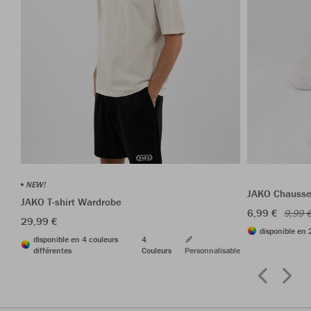
NEW!
JAKO Chausset
JAKO T-shirt Wardrobe
6,99 €
9,99 
29,99 €
disponible en 
disponible en 4 couleurs
4
différentes
Couleurs
Personnalisable