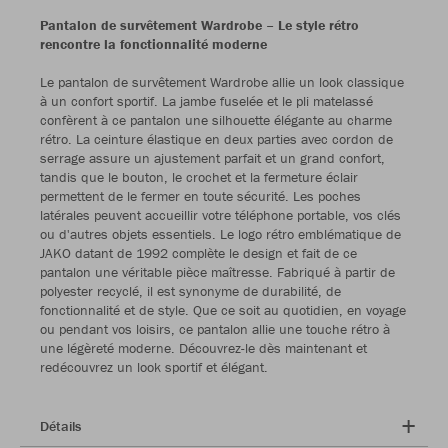
Pantalon de survêtement Wardrobe – Le style rétro
rencontre la fonctionnalité moderne
Le pantalon de survêtement Wardrobe allie un look classique
à un confort sportif. La jambe fuselée et le pli matelassé
confèrent à ce pantalon une silhouette élégante au charme
rétro. La ceinture élastique en deux parties avec cordon de
serrage assure un ajustement parfait et un grand confort,
tandis que le bouton, le crochet et la fermeture éclair
permettent de le fermer en toute sécurité. Les poches
latérales peuvent accueillir votre téléphone portable, vos clés
ou d'autres objets essentiels. Le logo rétro emblématique de
JAKO datant de 1992 complète le design et fait de ce
pantalon une véritable pièce maîtresse. Fabriqué à partir de
polyester recyclé, il est synonyme de durabilité, de
fonctionnalité et de style. Que ce soit au quotidien, en voyage
ou pendant vos loisirs, ce pantalon allie une touche rétro à
une légèreté moderne. Découvrez-le dès maintenant et
redécouvrez un look sportif et élégant.
Détails