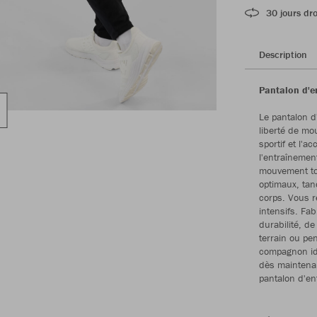
30 jours dro
Description
Pantalon d'e
Le pantalon d
liberté de m
sportif et l'a
l'entraînemen
mouvement tot
optimaux, tan
corps. Vous r
intensifs. Fa
durabilité, de
terrain ou pe
compagnon idé
dès maintenan
pantalon d'en