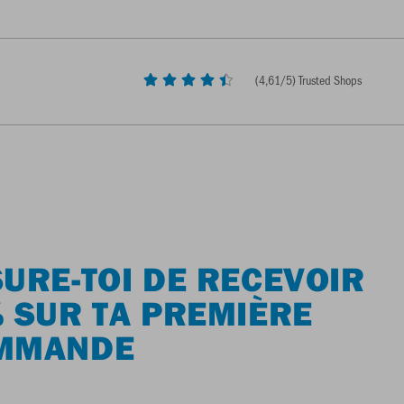
(
4,61
/5) Trusted Shops
URE-TOI DE RECEVOIR
 SUR TA PREMIÈRE
MMANDE