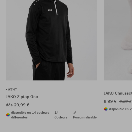
NEW!
JAKO Chaussett
JAKO Ziptop One
6,99 €
9,99 €
dès 29,99 €
disponible en 2
disponible en 14 couleurs
14
différentes
Couleurs
Personnalisable