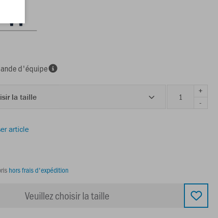
nde d'équipe
+
sir la taille
-
er article
ris
hors frais d'expédition
Veuillez choisir la taille