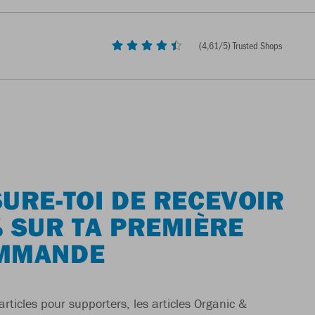
(
4,61
/5) Trusted Shops
URE-TOI DE RECEVOIR
 SUR TA PREMIÈRE
MMANDE
articles pour supporters, les articles Organic &