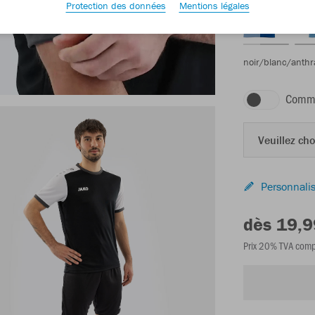
Protection des données
Mentions légales
noir/blanc/anthr
Comma
Veuillez choi
Personnalis
dès 19,9
Prix 20% TVA comp