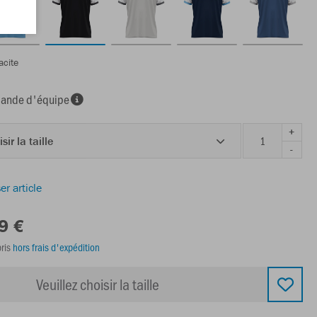
acite
nde d'équipe
+
sir la taille
-
er article
9 €
ris
hors frais d'expédition
Veuillez choisir la taille