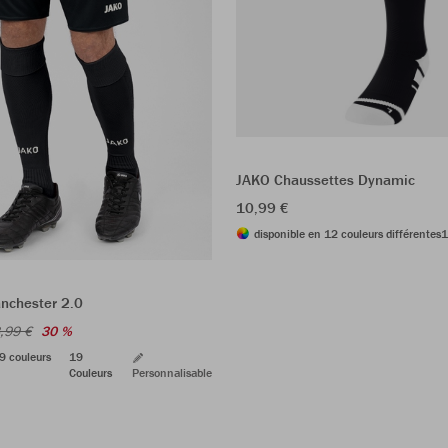
JAKO Chaussettes Dynamic
10,99 €
disponible en 12 couleurs différentes
1
nchester 2.0
,99 €
30 %
9 couleurs
19
Couleurs
Personnalisable