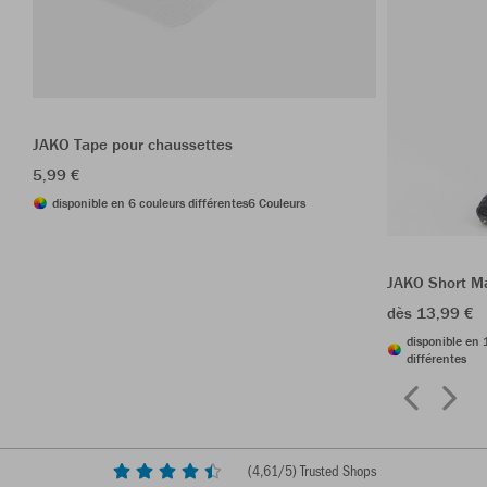
JAKO Tape pour chaussettes
5,99 €
disponible en 6 couleurs différentes
6 Couleurs
JAKO Short M
dès 13,99 €
disponible en 
différentes
(
4,61
/5) Trusted Shops