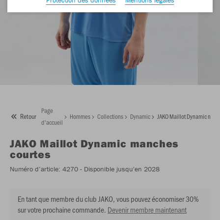
Page
Retour
Hommes
Collections
Dynamic
JAKO Maillot Dynamic manc
d'accueil
JAKO
Maillot Dynamic manches
courtes
Numéro d’article:
4270
- Disponible jusqu'en 2028
En tant que membre du club JAKO, vous pouvez économiser 30%
sur votre prochaine commande.
Devenir membre maintenant