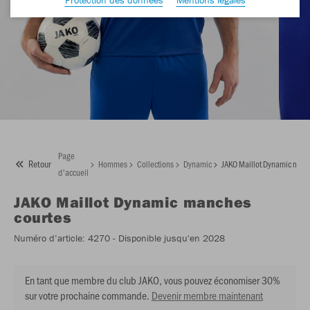
Page
Retour
Hommes
Collections
Dynamic
JAKO Maillot Dynamic manc
d'accueil
JAKO
Maillot Dynamic manches
courtes
Numéro d’article:
4270
- Disponible jusqu'en 2028
En tant que membre du club JAKO, vous pouvez économiser 30%
sur votre prochaine commande.
Devenir membre maintenant