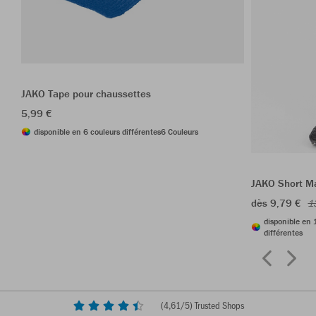
JAKO Tape pour chaussettes
5,99 €
disponible en 6 couleurs différentes
6 Couleurs
JAKO Short M
dès 9,79 €
1
disponible en 
différentes
(
4,61
/5) Trusted Shops