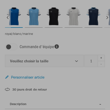
royal/blanc/marine
Commande d'équipe
+
Veuillez choisir la taille
-
Personnaliser article
30 jours droit de retour
Description