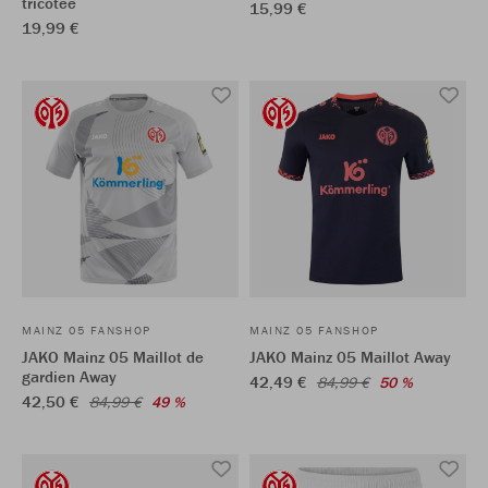
tricotée
15,99 €
19,99 €
MAINZ 05 FANSHOP
MAINZ 05 FANSHOP
JAKO Mainz 05 Maillot de
JAKO Mainz 05 Maillot Away
gardien Away
42,49 €
84,99 €
50 %
42,50 €
84,99 €
49 %