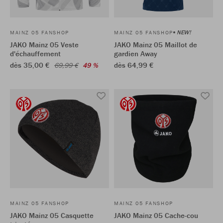
NEW!
MAINZ 05 FANSHOP
MAINZ 05 FANSHOP
JAKO Mainz 05 Veste
JAKO Mainz 05 Maillot de
d'échauffement
gardien Away
dès 35,00 €
dès 64,99 €
69,99 €
49 %
MAINZ 05 FANSHOP
MAINZ 05 FANSHOP
JAKO Mainz 05 Casquette
JAKO Mainz 05 Cache-cou