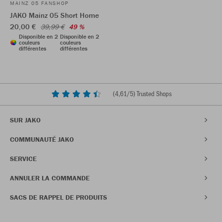
MAINZ 05 FANSHOP
JAKO Mainz 05 Short Home
20,00 €
39,99 €
49 %
Disponible en 2
Disponible en 2
couleurs
couleurs
différentes
différentes
(
4,61
/5) Trusted Shops
SUR JAKO
COMMUNAUTÉ JAKO
SERVICE
ANNULER LA COMMANDE
SACS DE RAPPEL DE PRODUITS