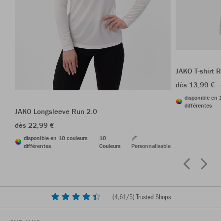
JAKO T-shirt 
dès 13,99 €
disponible en 
différentes
JAKO Longsleeve Run 2.0
dès 22,99 €
disponible en 10 couleurs
10
différentes
Couleurs
Personnalisable
(
4,61
/5) Trusted Shops