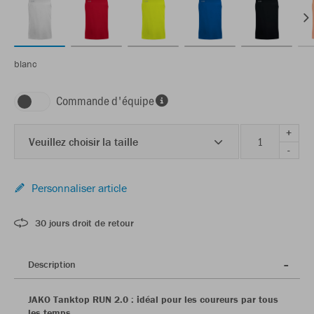
blanc
Commande d'équipe
+
Veuillez choisir la taille
-
Personnaliser article
30 jours droit de retour
Description
JAKO Tanktop RUN 2.0 : idéal pour les coureurs par tous
les temps