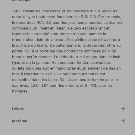
JAKO envoie les coureuses et les coureurs sur le parcours
dans la ligne hautement fonctionnelle RUN 2.0. Par exemple,
le débardeur RUN 2.0 pour les journées chaudes. Le dos est
composé d'un insert en mesh. Celui-ci est respirant et
transporte l'humidité produite par le sport, comme la
transpiration, loin de la peau afin qu'elle puisse s'évaporer à
la surface du textile. De cette manière, le débardeur offre au
porteur ou à la porteuse des conditions optimales pour de
bonnes performances. Le débardeur est conçu dans le look
typique de la gamme. Huit couleurs tendance avec des
ourlets toniques aux emmanchures et un élément de design
tape à l'intérieur du cou. Le haut sans manches est
disponible dans les tailles 34 - 44 en coupe femme pour les
sportives, 128 - 164 pour les enfants et S - XXL pour les
hommes.
Détails
Matériau