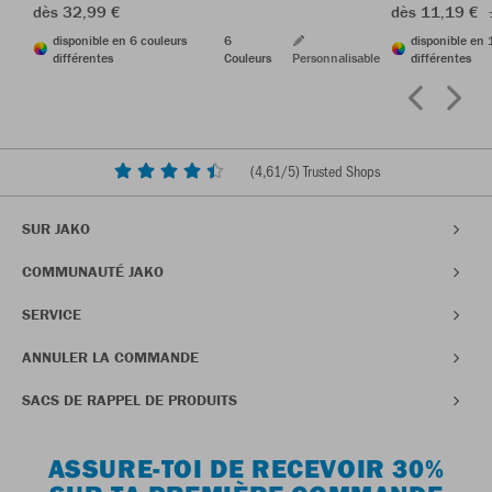
dès 32,99 €
dès 11,19 €
disponible en 6 couleurs
6
disponible en 
différentes
Couleurs
Personnalisable
différentes
(
4,61
/5) Trusted Shops
SUR JAKO
COMMUNAUTÉ JAKO
SERVICE
ANNULER LA COMMANDE
SACS DE RAPPEL DE PRODUITS
ASSURE-TOI DE RECEVOIR 30%