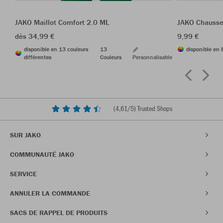
JAKO Maillot Comfort 2.0 ML
JAKO Chausse
dès 34,99 €
9,99 €
disponible en 13 couleurs
13
disponible en 
différentes
Couleurs
Personnalisable
(
4,61
/5) Trusted Shops
SUR JAKO
COMMUNAUTÉ JAKO
SERVICE
ANNULER LA COMMANDE
SACS DE RAPPEL DE PRODUITS