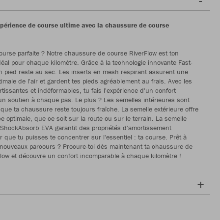
xpérience de course ultime avec la chaussure de course
course parfaite ? Notre chaussure de course RiverFlow est ton
al pour chaque kilomètre. Grâce à la technologie innovante Fast-
on pied reste au sec. Les inserts en mesh respirant assurent une
timale de l'air et gardent tes pieds agréablement au frais. Avec les
tissantes et indéformables, tu fais l'expérience d'un confort
un soutien à chaque pas. Le plus ? Les semelles intérieures sont
 que ta chaussure reste toujours fraîche. La semelle extérieure offre
 optimale, que ce soit sur la route ou sur le terrain. La semelle
 ShockAbsorb EVA garantit des propriétés d'amortissement
 que tu puisses te concentrer sur l'essentiel : ta course. Prêt à
 nouveaux parcours ? Procure-toi dès maintenant ta chaussure de
low et découvre un confort incomparable à chaque kilomètre !