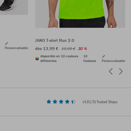
JAKO T-shirt Run 2.0
Personnalisable
dès 13,99 €
19,99 €
30 %
disponible en 10 couleurs
10
différentes
Couleurs
Personnalisable
(
4,61
/5) Trusted Shops