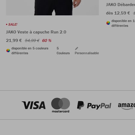
JAKO Débardeu
dès 12,59 €
1
disponible en 1
SALE!
différentes
JAKO Veste à capuche Run 2.0
21,99 €
54,99 €
60 %
disponible en 5 couleurs
5
différentes
Couleurs
Personnalisable