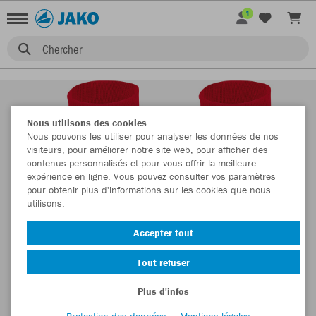
1
Chercher
Nous utilisons des cookies
Nous pouvons les utiliser pour analyser les données de nos
visiteurs, pour améliorer notre site web, pour afficher des
contenus personnalisés et pour vous offrir la meilleure
expérience en ligne. Vous pouvez consulter vos paramètres
pour obtenir plus d'informations sur les cookies que nous
utilisons.
Accepter tout
Tout refuser
Plus d'infos
Protection des données
Mentions légales