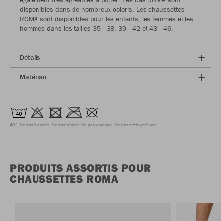
également très agréables à porter. Les bas ROMA sont
disponibles dans de nombreux coloris. Les chaussettes
ROMA sont disponibles pour les enfants, les femmes et les
hommes dans les tailles 35 - 38, 39 - 42 et 43 - 46.
Détails
Matériau
40°
Ne pas blanchir
Ne pas sécher
Ne pas repasser
Ne pas nettoyer à sec
PRODUITS ASSORTIS POUR
CHAUSSETTES ROMA