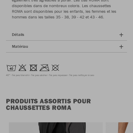
également très agréables à porter. Les bas ROMA sont
disponibles dans de nombreux coloris. Les chaussettes
ROMA sont disponibles pour les enfants, les femmes et les
hommes dans les tailles 35 - 38, 39 - 42 et 43 - 46.
Détails
Matériau
40°
Ne pas blanchir
Ne pas sécher
Ne pas repasser
Ne pas nettoyer à sec
PRODUITS ASSORTIS POUR
CHAUSSETTES ROMA