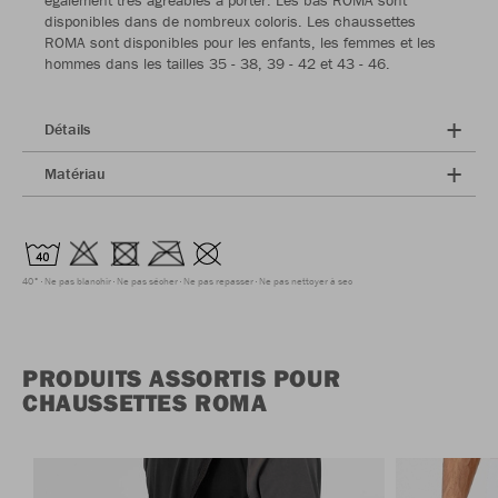
également très agréables à porter. Les bas ROMA sont
disponibles dans de nombreux coloris. Les chaussettes
ROMA sont disponibles pour les enfants, les femmes et les
hommes dans les tailles 35 - 38, 39 - 42 et 43 - 46.
Détails
Matériau
40°
Ne pas blanchir
Ne pas sécher
Ne pas repasser
Ne pas nettoyer à sec
PRODUITS ASSORTIS POUR
CHAUSSETTES ROMA