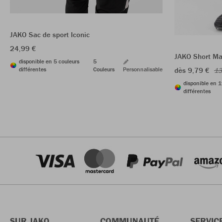
JAKO Sac de sport Iconic
24,99 €
JAKO Short Ma
disponible en 5 couleurs
5
différentes
Couleurs
Personnalisable
dès 9,79 €
13
disponible en 1
différentes
SUR JAKO
COMMUNAUTÉ
SERVIC