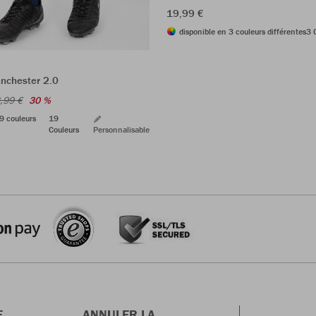
19,99 €
disponible en 3 couleurs différentes
3 
nchester 2.0
,99 €
30 %
9 couleurs
19
Couleurs
Personnalisable
E
ANNULER LA