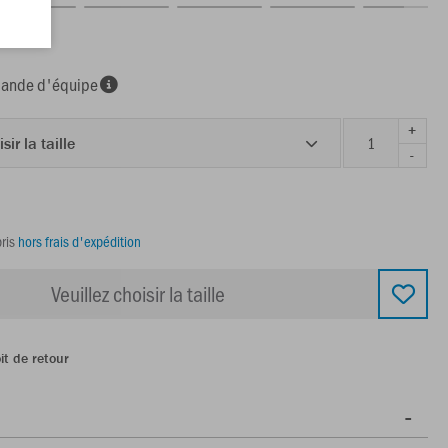
nde d'équipe
+
sir la taille
-
ris
hors frais d'expédition
Veuillez choisir la taille
it de retour