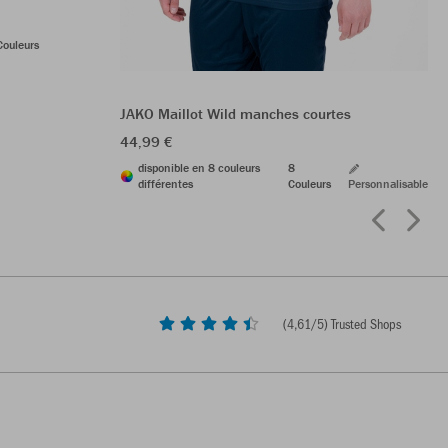
Couleurs
JAKO Maillot Wild manches courtes
44,99 €
disponible en 8 couleurs
8
différentes
Couleurs
Personnalisable
(
4,61
/5) Trusted Shops