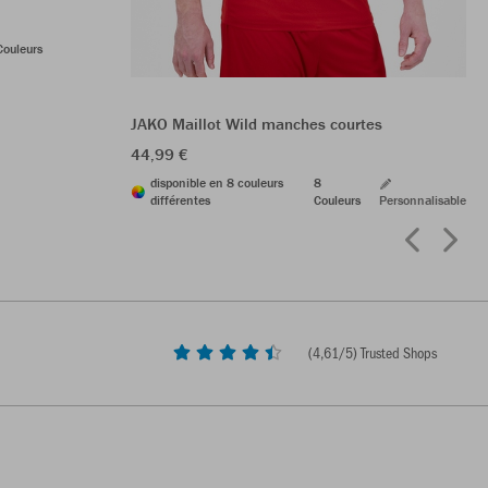
Couleurs
JAKO Maillot Wild manches courtes
44,99 €
disponible en 8 couleurs
8
différentes
Couleurs
Personnalisable
(
4,61
/5) Trusted Shops