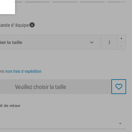
nde d'équipe
+
sir la taille
-
ris
hors frais d'expédition
Veuillez choisir la taille
it de retour