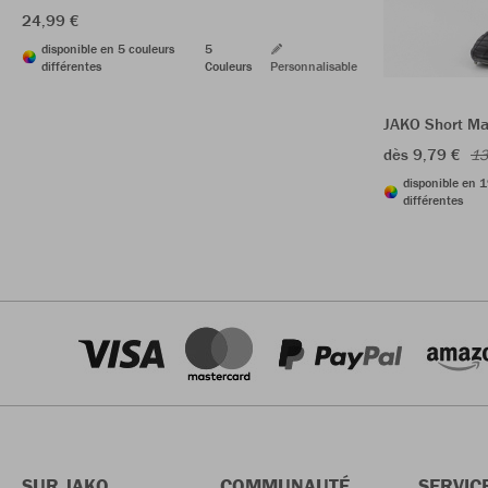
24,99 €
disponible en 5 couleurs
5
différentes
Couleurs
Personnalisable
JAKO Short Ma
dès 9,79 €
13
disponible en 1
différentes
SUR JAKO
COMMUNAUTÉ
SERVIC