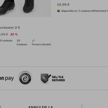
19,99 €
disponible en 3 couleurs différentes
3 
nchester 2.0
,99 €
30 %
9 couleurs
19
Couleurs
Personnalisable
E
ANNULER LA