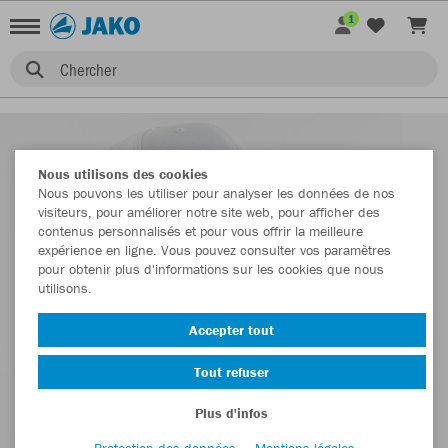
1
Chercher
Nous utilisons des cookies
Nous pouvons les utiliser pour analyser les données de nos
visiteurs, pour améliorer notre site web, pour afficher des
contenus personnalisés et pour vous offrir la meilleure
expérience en ligne. Vous pouvez consulter vos paramètres
pour obtenir plus d'informations sur les cookies que nous
utilisons.
Accepter tout
Tout refuser
Plus d'infos
Protection des données
Mentions légales