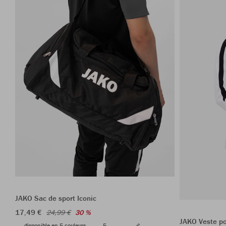
JAKO Sac de sport Iconic
17,49 €
24,99 €
30 %
JAKO Veste po
disponible en 5 couleurs
5