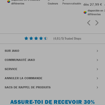
différentes
Couleurs
Personnalisable
dès 27,99 €
disponible en 
différentes
(
4,61
/5) Trusted Shops
SUR JAKO
COMMUNAUTÉ JAKO
SERVICE
ANNULER LA COMMANDE
SACS DE RAPPEL DE PRODUITS
ASSURE-TOI DE RECEVOIR 30%