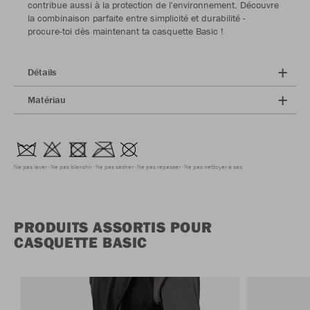
contribue aussi à la protection de l'environnement. Découvre
la combinaison parfaite entre simplicité et durabilité -
procure-toi dès maintenant ta casquette Basic !
Détails
Matériau
Ne pas laver
Ne pas blanchir
Ne pas sécher
Ne pas repasser
Ne pas nettoyer à sec
PRODUITS ASSORTIS POUR
CASQUETTE BASIC