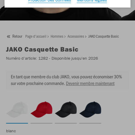
Retour
Page d'accueil
Hommes
Accessoires
JAKO Casquette Basic
JAKO
Casquette Basic
Numéro d’article:
1282
- Disponible jusqu'en 2026
En tant que membre du club JAKO, vous pouvez économiser 30%
sur votre prochaine commande.
Devenir membre maintenant
blanc