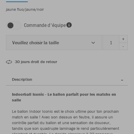
jaune fluo/jaune/noir
Commande d'équipe
+
Veuillez choisir la taille
-
30 jours droit de retour
Description
Indoorball Iconic - Le ballon parfait pour les matchs en
salle
Le ballon Indoor Iconic est le choix ultime pour ton prochain
match en salle ! Avec son dessus en feutre, il assure un
contrôle parfait du ballon et une sensation de douceur,
tandis que son quadruple laminage le rend particulièrement