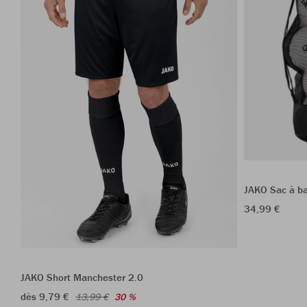
JAKO Sac à ba
34,99 €
JAKO Short Manchester 2.0
dès 9,79 €
13,99 €
30 %