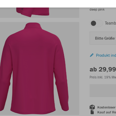
deep pink
Teamb
Bitte Größe
Produkt ind
ab 29,99
Preis inkl. 19% M
Kostenloser
Kauf auf R