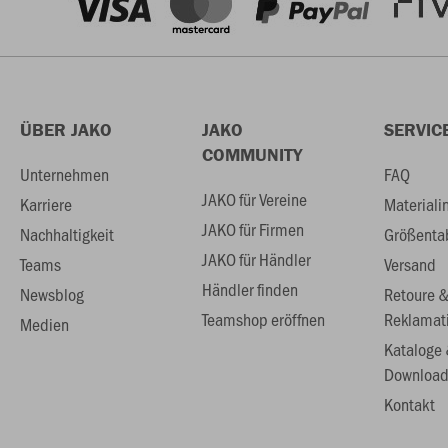
ÜBER JAKO
JAKO
SERVIC
COMMUNITY
Unternehmen
FAQ
JAKO für Vereine
Karriere
Materiali
JAKO für Firmen
Nachhaltigkeit
Größenta
JAKO für Händler
Teams
Versand
Händler finden
Newsblog
Retoure 
Teamshop eröffnen
Reklamat
Medien
Kataloge
Download
Kontakt