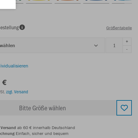
estellung
Größentabelle
+
 wählen
-
ividualisieren
 €
wSt.
zzgl. Versand
Bitte Größe wählen
 Versand
ab 60 € innerhalb Deutschland
echnung
Einfach, sicher und bequem