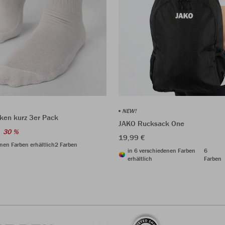
NEW!
ken kurz 3er Pack
JAKO Rucksack One
30 %
19,99 €
nen Farben erhältlich
2 Farben
in 6 verschiedenen Farben
6
erhältlich
Farben